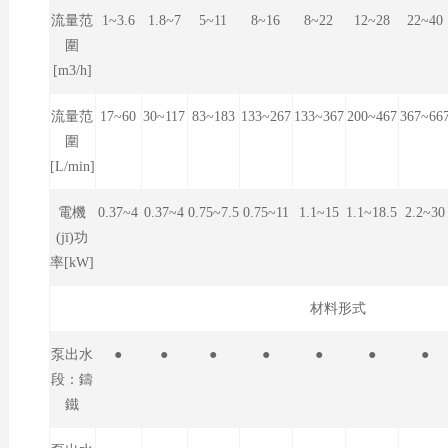
流量范
1~3.6
1.8~7
5~11
8~16
8~22
12~28
22~40
圍
[m3/h]
流量范
17~60
30~117
83~183
133~267
133~367
200~467
367~66
圍
[L/min]
電機
0.37~4
0.37~4
0.75~7.5
0.75~11
1.1~15
1.1~18.5
2.2~30
(jī)功
率[kW]
材料形式
泵出水
●
●
●
●
●
●
●
段：鑄
鐵