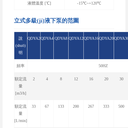
液體溫度 [℃]
-15℃~+120℃
立式多級(jí)液下泵的范圍
說
QDYA2
QDYA4
QDYA8
QDYA12
QDYA16
QDYA20
QDYA3
(shuō)
明
頻率
50HZ
額定流
2
4
8
12
16
20
30
量
[m3/h]
額定流
33
67
133
200
267
333
500
量
[L/min]