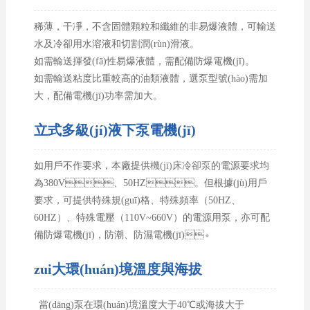
稀薄，干凈，不含固體顆粒和纖維的非易爆液體，可輸送
水及冷卻用水溶液和切割潤(rùn)滑液。
如需輸送揮發(fā)性易爆液體，需配備防爆電機(jī)。
如需輸送粘度比重較高的油類液體，選泵型號(hào)需加
大，配備電機(jī)功率需加大。
立式多級(jí)液下泵電機(jī)
如用戶不作要求，本廠提供
機(jī)床冷卻泵
的電源要求均
為380V、50HZ。但根據(jù)用戶
要求，可提供特殊規(guī)格、特殊頻率（50HZ、
60HZ）、特殊電壓（110V~660V）的電源用泵，亦可配
備防爆電機(jī)，防潮、防濕電機(jī)。
zui大環(huán)境溫度與海拔
當(dāng)泵在環(huán)境溫度大于40℃或海拔大于