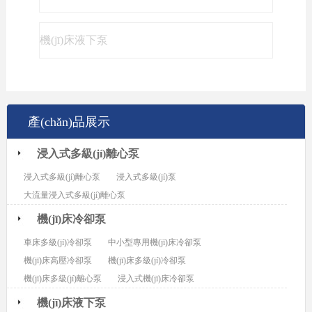
機(jī)床液下泵
產(chǎn)品展示
浸入式多級(jí)離心泵
浸入式多級(jí)離心泵
浸入式多級(jí)泵
大流量浸入式多級(jí)離心泵
機(jī)床冷卻泵
車床多級(jí)冷卻泵
中小型專用機(jī)床冷卻泵
機(jī)床高壓冷卻泵
機(jī)床多級(jí)冷卻泵
機(jī)床多級(jí)離心泵
浸入式機(jī)床冷卻泵
機(jī)床液下泵