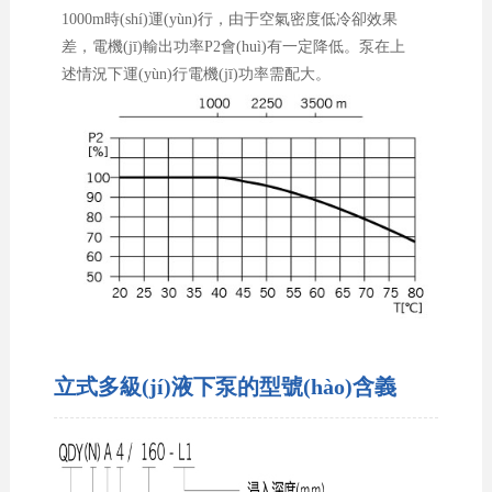
1000m時(shí)運(yùn)行，由于空氣密度低冷卻效果
差，電機(jī)輸出功率P2會(huì)有一定降低。泵在上
述情況下運(yùn)行電機(jī)功率需配大。
立式多級(jí)液下泵的型號(hào)含義