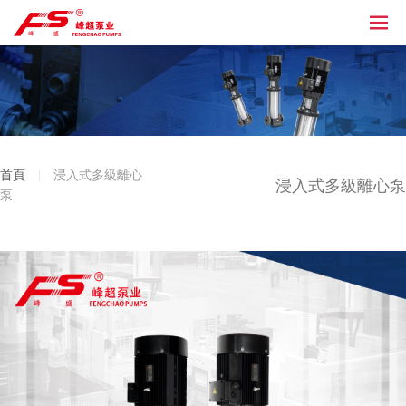
首頁
|
浸入式多級離心
浸入式多級離心泵
泵