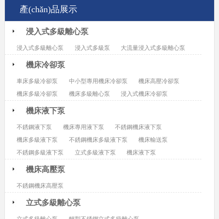
產(chǎn)品展示
浸入式多級離心泵
浸入式多級離心泵
浸入式多級泵
大流量浸入式多級離心泵
機床冷卻泵
車床多級冷卻泵
中小型專用機床冷卻泵
機床高壓冷卻泵
機床多級冷卻泵
機床多級離心泵
浸入式機床冷卻泵
機床液下泵
不銹鋼液下泵
機床專用液下泵
不銹鋼機床液下泵
機床多級液下泵
不銹鋼機床多級液下泵
機床輸送泵
不銹鋼多級液下泵
立式多級液下泵
機床液下泵
機床高壓泵
不銹鋼機床高壓泵
立式多級離心泵