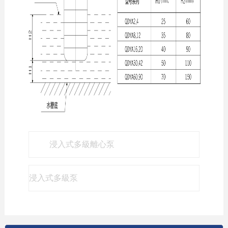
浸入式多級離心泵
浸入式多級泵