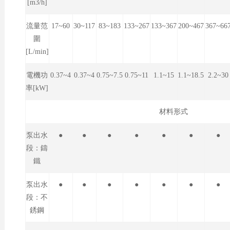
[m3/h]
流量范
17~60
30~117
83~183
133~267
133~367
200~467
367~66
圍
[L/min]
電機功
0.37~4
0.37~4
0.75~7.5
0.75~11
1.1~15
1.1~18.5
2.2~30
率[kW]
材料形式
泵出水
●
●
●
●
●
●
●
段：鑄
鐵
泵出水
●
●
●
●
●
●
●
段：不
銹鋼