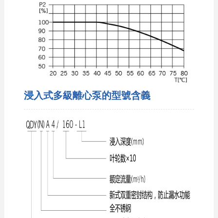
浸入式多級離心泵的型號含義