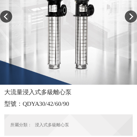
大流量浸入式多級離心泵
型號：QDYA30/42/60/90
所屬分類：
浸入式多級離心泵