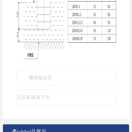
機床輸送泵
立式多級液下泵
產(chǎn)品展示