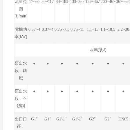
流量范
17~60
30~117
83~183
133~267
133~367
200~467
367~66
圍
[L/min]
電機功
0.37~4
0.37~4
0.75~7.5
0.75~11
1.1~15
1.1~18.5
2.2~30
率[kW]
材料形式
泵出水
●
●
●
●
●
●
●
段：鑄
鐵
泵出水
●
●
●
●
●
●
●
段：不
銹鋼
出口口
G1"
G1"
G1½ "
G1½"
G2"
G2"
DN65
徑：