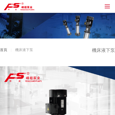
機床液下泵
首頁
|
機床液下泵