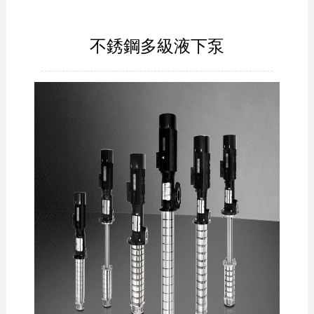
不銹鋼多級液下泵