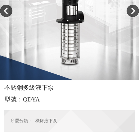
不銹鋼多級液下泵
型號：QDYA
所屬分類：
機床液下泵