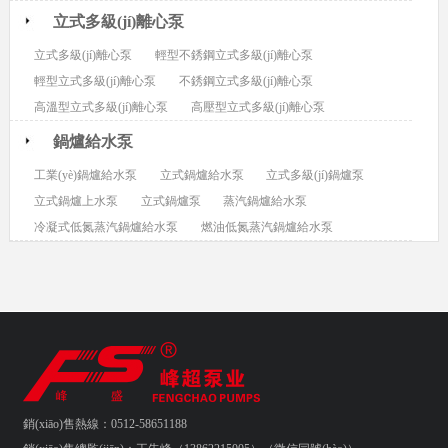
立式多級(jí)離心泵
立式多級(jí)離心泵
輕型不銹鋼立式多級(jí)離心泵
輕型立式多級(jí)離心泵
不銹鋼立式多級(jí)離心泵
高溫型立式多級(jí)離心泵
高壓型立式多級(jí)離心泵
鍋爐給水泵
工業(yè)鍋爐給水泵
立式鍋爐給水泵
立式多級(jí)鍋爐泵
立式鍋爐上水泵
立式鍋爐泵
蒸汽鍋爐給水泵
冷凝式低氮蒸汽鍋爐給水泵
燃油低氮蒸汽鍋爐給水泵
銷(xiāo)售熱線：0512-58651188