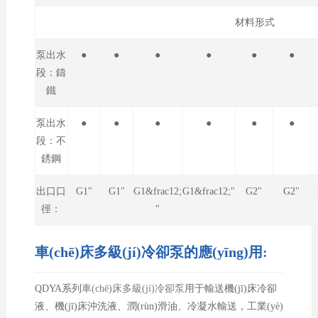
材料形式
泵出水
●
●
●
●
●
●
段：鑄
鐵
泵出水
●
●
●
●
●
●
段：不
銹鋼
出口口
G1"
G1"
G1&frac12;
G1&frac12;"
G2"
G2"
徑：
"
車(chē)床多級(jí)冷卻泵的應(yīng)用:
QDYA系列
車(chē)床多級(jí)冷卻泵
用于輸送機(jī)床冷卻
液、機(jī)床沖洗液、潤(rùn)滑油、冷凝水輸送，工業(yè)