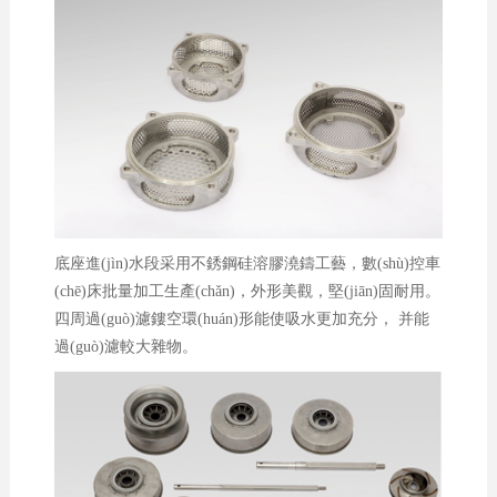
底座進(jìn)水段采用不銹鋼硅溶膠澆鑄工藝，數(shù)控車
(chē)床批量加工生產(chǎn)，外形美觀，堅(jiān)固耐用。
四周過(guò)濾鏤空環(huán)形能使吸水更加充分， 并能
過(guò)濾較大雜物。