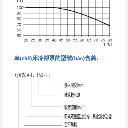
車(chē)床冷卻泵的型號(hào)含義: