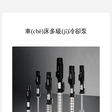
車(chē)床多級(jí)冷卻泵