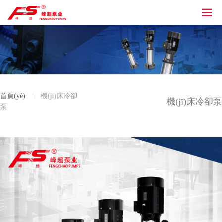
首頁(yè)
|
機(jī)床冷卻
機(jī)床冷卻泵
泵