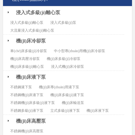
浸入式多級(jí)離心泵
浸入式多級(jí)離心泵
浸入式多級(jí)泵
大流量浸入式多級(jí)離心泵
機(jī)床冷卻泵
車(chē)床多級(jí)冷卻泵
中小型專(zhuān)用機(jī)床冷卻泵
機(jī)床高壓冷卻泵
機(jī)床多級(jí)冷卻泵
機(jī)床多級(jí)離心泵
浸入式機(jī)床冷卻泵
機(jī)床液下泵
不銹鋼液下泵
機(jī)床專(zhuān)用液下泵
不銹鋼機(jī)床液下泵
機(jī)床多級(jí)液下泵
不銹鋼機(jī)床多級(jí)液下泵
機(jī)床輸送泵
不銹鋼多級(jí)液下泵
立式多級(jí)液下泵
機(jī)床液下泵
機(jī)床高壓泵
不銹鋼機(jī)床高壓泵