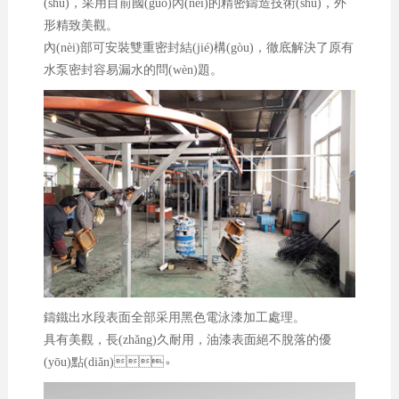
(shù)，采用目前國(guó)內(nèi)的精密鑄造技術(shù)，外
形精致美觀。
內(nèi)部可安裝雙重密封結(jié)構(gòu)，徹底解決了原有
水泵密封容易漏水的問(wèn)題。
鑄鐵出水段表面全部采用黑色電泳漆加工處理。
具有美觀，長(zhǎng)久耐用，油漆表面絕不脫落的優
(yōu)點(diǎn)。