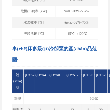
電機(jī)功率 [kW]
N=0.37kW~55kW
水泵效率 [%]
&eta;=32%~75%
液體溫度 [℃]
-15℃~+120℃
車(chē)床多級(jí)冷卻泵的產(chǎn)品范
圍:
說
QDYA2
QDYA4
QDYA8
QDYA12
QDYA16
QDYA20
Q
(shuō)
明
頻率
50HZ
額定流
2
4
8
12
16
20