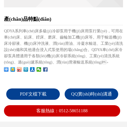
產(chǎn)品特點(diǎn)
QDYA系列
車(chē)床多級(jí)冷卻泵
用于機(jī)床用泵行業(yè)，可用在
車(chē)床、鉆床、鏜床、磨床、齒輪加工機(jī)床等。用于輸送機(jī)
床冷卻液、機(jī)床沖洗液、潤(rùn)滑油、冷凝水輸送、工業(yè)清洗
設(shè)備和其他適合浸入式泵使用的場(chǎng)合。QDYA車(chē)床冷
卻泵具體適用于各類(lèi)機(jī)床冷卻系統(tǒng)、工業(yè)清洗系統
(tǒng)、過(guò)濾系統(tǒng)、潤(rùn)滑液輸送系統(tǒng)。
PDF文檔下載
QQ實(shí)時(shí)溝通
客服熱線：0512-58651188