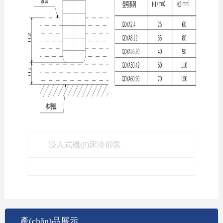
浸入式機(jī)床冷卻泵
產(chǎn)品展示